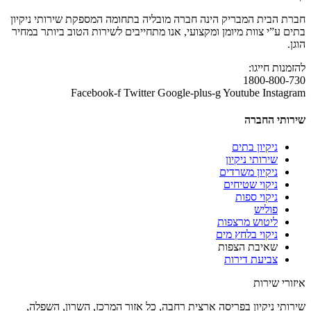
חברת הבית המבריק הינה חברה מובליה בתחומה המספקת שירותי ניקיון
בתים ע”י צוות מיומן ומקצועי, אנו מתחייבים לשירות הטוב ביותר במחיר
הוגן.
להזמנות חייגו:
1800-800-730
Facebook-f
Twitter
Google-plus-g
Youtube
Instagram
שירותי החברה
ניקיון בתים
שירותי ניקיון
ניקיון משרדים
ניקוי שטיחים
ניקוי ספות
פוליש
ליטוש מרצפות
ניקוי בלחץ מים
שאיבת הצפות
צביעת דירות
איזורי שירות
שירותי ניקיון בפריסה ארצית רחבה, כל אזור המרכז, השרון, השפלה,