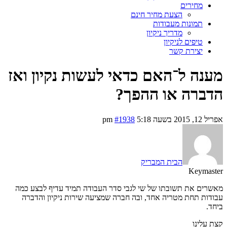
מחירים
הצעת מחיר חינם
תמונות מעבודות
מדריך ניקיון
טיפים לניקיון
יצירת קשר
מענה ל־האם כדאי לעשות נקיון ואז
הדברה או ההפך?
אפריל 12, 2015 בשעה 5:18 pm
#1938
הבית המבריק
Keymaster
מאשרים את תשובתו של שי לגבי סדר העבודה תמיד עדיף לבצע כמה
עבודות תחת מטריה אחד, ובה חברה שמציעה שירות ניקיון והדברה
ביחד.
קצת עלינו