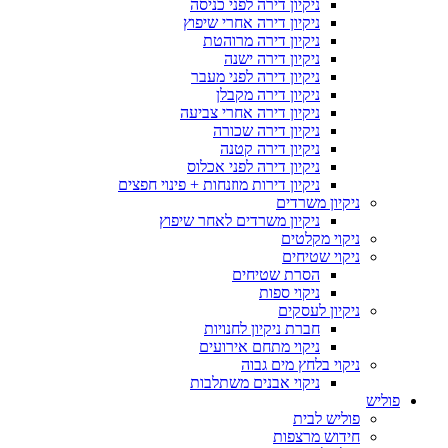
ניקיון דירה לפני כניסה
ניקיון דירה אחרי שיפוץ
ניקיון דירה מרוהטת
ניקיון דירה ישנה
ניקיון דירה לפני מעבר
ניקיון דירה מקבלן
ניקיון דירה אחרי צביעה
ניקיון דירה שכורה
ניקיון דירה קטנה
ניקיון דירה לפני אכלוס
ניקיון דירות מוזנחות + פינוי חפצים
ניקיון משרדים
ניקיון משרדים לאחר שיפוץ
ניקוי מקלטים
ניקוי שטיחים
הסרת שטיחים
ניקוי ספות
ניקיון לעסקים
חברת ניקיון לחנויות
ניקוי מתחם אירועים
ניקוי בלחץ מים גבוה
ניקוי אבנים משתלבות
פוליש
פוליש לבית
חידוש מרצפות