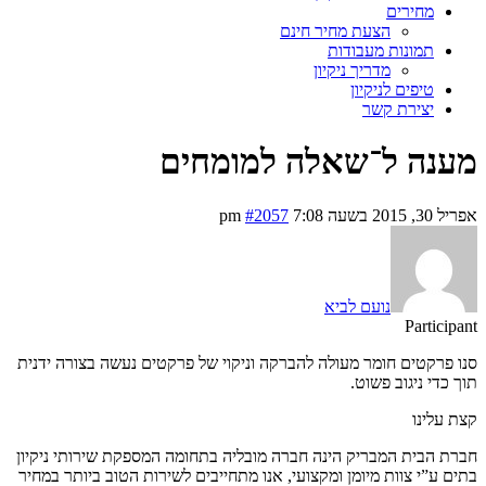
מחירים
הצעת מחיר חינם
תמונות מעבודות
מדריך ניקיון
טיפים לניקיון
יצירת קשר
מענה ל־שאלה למומחים
אפריל 30, 2015 בשעה 7:08 pm
#2057
נועם לביא
Participant
סנו פרקטים חומר מעולה להברקה וניקוי של פרקטים נעשה בצורה ידנית
תוך כדי ניגוב פשוט.
קצת עלינו
חברת הבית המבריק הינה חברה מובליה בתחומה המספקת שירותי ניקיון
בתים ע”י צוות מיומן ומקצועי, אנו מתחייבים לשירות הטוב ביותר במחיר