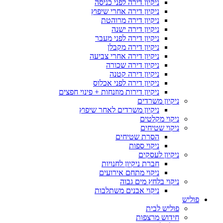
ניקיון דירה לפני כניסה
ניקיון דירה אחרי שיפוץ
ניקיון דירה מרוהטת
ניקיון דירה ישנה
ניקיון דירה לפני מעבר
ניקיון דירה מקבלן
ניקיון דירה אחרי צביעה
ניקיון דירה שכורה
ניקיון דירה קטנה
ניקיון דירה לפני אכלוס
ניקיון דירות מוזנחות + פינוי חפצים
ניקיון משרדים
ניקיון משרדים לאחר שיפוץ
ניקוי מקלטים
ניקוי שטיחים
הסרת שטיחים
ניקוי ספות
ניקיון לעסקים
חברת ניקיון לחנויות
ניקוי מתחם אירועים
ניקוי בלחץ מים גבוה
ניקוי אבנים משתלבות
פוליש
פוליש לבית
חידוש מרצפות