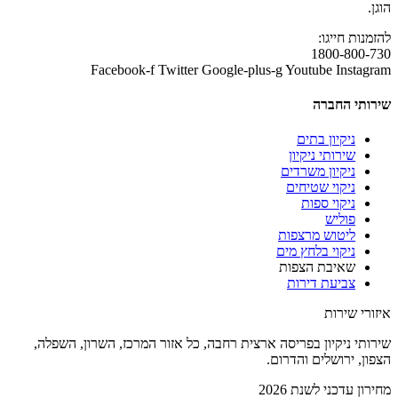
הוגן.
להזמנות חייגו:
1800-800-730
Facebook-f
Twitter
Google-plus-g
Youtube
Instagram
שירותי החברה
ניקיון בתים
שירותי ניקיון
ניקיון משרדים
ניקוי שטיחים
ניקוי ספות
פוליש
ליטוש מרצפות
ניקוי בלחץ מים
שאיבת הצפות
צביעת דירות
איזורי שירות
שירותי ניקיון בפריסה ארצית רחבה, כל אזור המרכז, השרון, השפלה,
הצפון, ירושלים והדרום.
מחירון עדכני לשנת 2026