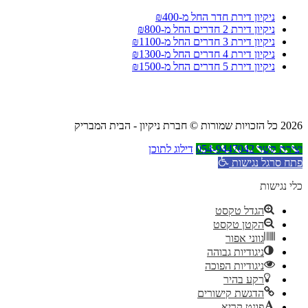
ניקיון דירת חדר החל מ-₪400
ניקיון דירת 2 חדרים החל מ-₪800
ניקיון דירת 3 חדרים החל מ-₪1100
ניקיון דירת 4 חדרים החל מ-₪1300
ניקיון דירת 5 חדרים החל מ-₪1500
2026 כל הזכויות שמורות © חברת ניקיון - הבית המבריק
יצירת קשר 054-9447042
דילוג לתוכן
פתח סרגל נגישות
כלי נגישות
הגדל טקסט
הקטן טקסט
גווני אפור
ניגודיות גבוהה
ניגודיות הפוכה
רקע בהיר
הדגשת קישורים
פונט קריא