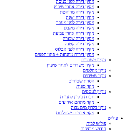
ניקיון דירה לפני כניסה
ניקיון דירה אחרי שיפוץ
ניקיון דירה מרוהטת
ניקיון דירה ישנה
ניקיון דירה לפני מעבר
ניקיון דירה מקבלן
ניקיון דירה אחרי צביעה
ניקיון דירה שכורה
ניקיון דירה קטנה
ניקיון דירה לפני אכלוס
ניקיון דירות מוזנחות + פינוי חפצים
ניקיון משרדים
ניקיון משרדים לאחר שיפוץ
ניקוי מקלטים
ניקוי שטיחים
הסרת שטיחים
ניקוי ספות
ניקיון לעסקים
חברת ניקיון לחנויות
ניקוי מתחם אירועים
ניקוי בלחץ מים גבוה
ניקוי אבנים משתלבות
פוליש
פוליש לבית
חידוש מרצפות