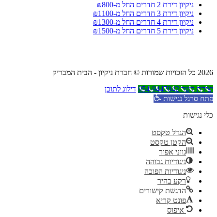
ניקיון דירת 2 חדרים החל מ-₪800
ניקיון דירת 3 חדרים החל מ-₪1100
ניקיון דירת 4 חדרים החל מ-₪1300
ניקיון דירת 5 חדרים החל מ-₪1500
2026 כל הזכויות שמורות © חברת ניקיון - הבית המבריק
יצירת קשר 054-9447042
דילוג לתוכן
פתח סרגל נגישות
כלי נגישות
הגדל טקסט
הקטן טקסט
גווני אפור
ניגודיות גבוהה
ניגודיות הפוכה
רקע בהיר
הדגשת קישורים
פונט קריא
איפוס