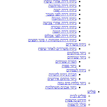
ניקיון דירה אחרי שיפוץ
ניקיון דירה מרוהטת
ניקיון דירה ישנה
ניקיון דירה לפני מעבר
ניקיון דירה מקבלן
ניקיון דירה אחרי צביעה
ניקיון דירה שכורה
ניקיון דירה קטנה
ניקיון דירה לפני אכלוס
ניקיון דירות מוזנחות + פינוי חפצים
ניקיון משרדים
ניקיון משרדים לאחר שיפוץ
ניקוי מקלטים
ניקוי שטיחים
הסרת שטיחים
ניקוי ספות
ניקיון לעסקים
חברת ניקיון לחנויות
ניקוי מתחם אירועים
ניקוי בלחץ מים גבוה
ניקוי אבנים משתלבות
פוליש
פוליש לבית
חידוש מרצפות
סילר לרצפות