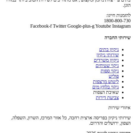
הוגן.
להזמנות חייגו:
1800-800-730
Facebook-f
Twitter
Google-plus-g
Youtube
Instagram
שירותי החברה
ניקיון בתים
שירותי ניקיון
ניקיון משרדים
ניקוי שטיחים
ניקוי ספות
פוליש
ליטוש מרצפות
ניקוי בלחץ מים
שאיבת הצפות
צביעת דירות
איזורי שירות
שירותי ניקיון בפריסה ארצית רחבה, כל אזור המרכז, השרון, השפלה,
הצפון, ירושלים והדרום.