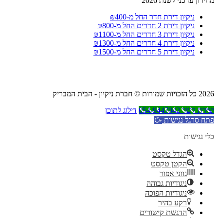
מחירון עדכני לשנת 2026
ניקיון דירת חדר החל מ-₪400
ניקיון דירת 2 חדרים החל מ-₪800
ניקיון דירת 3 חדרים החל מ-₪1100
ניקיון דירת 4 חדרים החל מ-₪1300
ניקיון דירת 5 חדרים החל מ-₪1500
2026 כל הזכויות שמורות © חברת ניקיון - הבית המבריק
יצירת קשר 054-9447042
דילוג לתוכן
פתח סרגל נגישות
כלי נגישות
הגדל טקסט
הקטן טקסט
גווני אפור
ניגודיות גבוהה
ניגודיות הפוכה
רקע בהיר
הדגשת קישורים