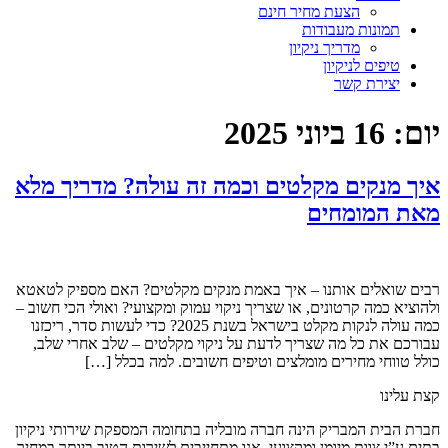
הצעת מחיר חינם
תמונות מעבודות
מדריך ניקיון
טיפים לניקיון
יצירת קשר
יום:
16 ביוני 2025
איך מנקים מקלטים וכמה זה עולה? מדריך מלא
מאת המומחים
רבים שואלים אותנו – איך באמת מנקים מקלטים? האם מספיק לטאטא
ולהוציא כמה קרטונים, או שצריך ניקוי עמוק ומקצועי? ואולי הכי חשוב –
כמה עולה לנקות מקלט בישראל בשנת 2025? כדי לעשות סדר, ריכזנו
עבורכם את כל מה שצריך לדעת על ניקוי מקלטים – שלב אחרי שלב,
כולל טווחי מחירים מומלצים וטיפים חשובים. למה בכלל […]
קצת עלינו
חברת הבית המבריק הינה חברה מובליה בתחומה המספקת שירותי ניקיון
בתים ע”י צוות מיומן ומקצועי, אנו מתחייבים לשירות הטוב ביותר במחיר