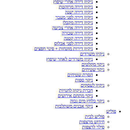
ניקיון דירה אחרי שיפוץ
ניקיון דירה מרוהטת
ניקיון דירה ישנה
ניקיון דירה לפני מעבר
ניקיון דירה מקבלן
ניקיון דירה אחרי צביעה
ניקיון דירה שכורה
ניקיון דירה קטנה
ניקיון דירה לפני אכלוס
ניקיון דירות מוזנחות + פינוי חפצים
ניקיון משרדים
ניקיון משרדים לאחר שיפוץ
ניקוי מקלטים
ניקוי שטיחים
הסרת שטיחים
ניקוי ספות
ניקיון לעסקים
חברת ניקיון לחנויות
ניקוי מתחם אירועים
ניקוי בלחץ מים גבוה
ניקוי אבנים משתלבות
פוליש
פוליש לבית
חידוש מרצפות
סילר לרצפות