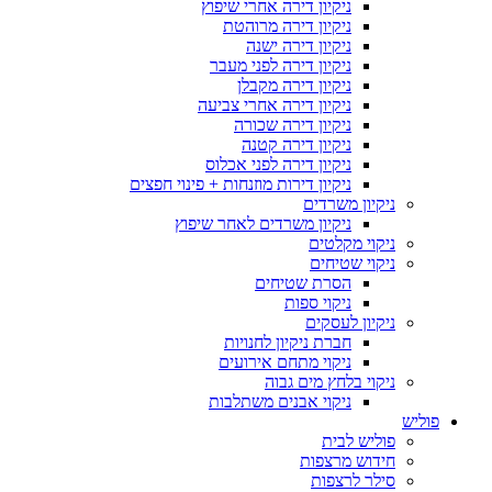
ניקיון דירה אחרי שיפוץ
ניקיון דירה מרוהטת
ניקיון דירה ישנה
ניקיון דירה לפני מעבר
ניקיון דירה מקבלן
ניקיון דירה אחרי צביעה
ניקיון דירה שכורה
ניקיון דירה קטנה
ניקיון דירה לפני אכלוס
ניקיון דירות מוזנחות + פינוי חפצים
ניקיון משרדים
ניקיון משרדים לאחר שיפוץ
ניקוי מקלטים
ניקוי שטיחים
הסרת שטיחים
ניקוי ספות
ניקיון לעסקים
חברת ניקיון לחנויות
ניקוי מתחם אירועים
ניקוי בלחץ מים גבוה
ניקוי אבנים משתלבות
פוליש
פוליש לבית
חידוש מרצפות
סילר לרצפות