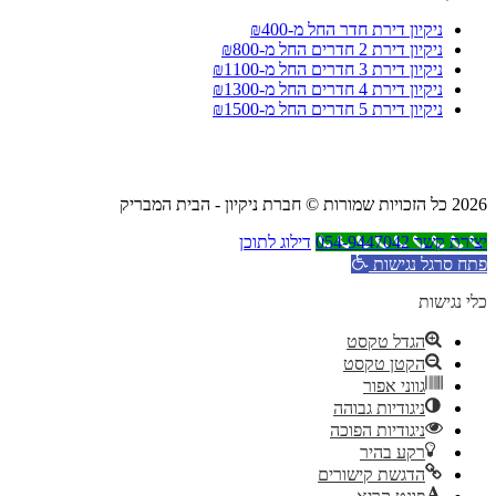
ניקיון דירת חדר החל מ-₪400
ניקיון דירת 2 חדרים החל מ-₪800
ניקיון דירת 3 חדרים החל מ-₪1100
ניקיון דירת 4 חדרים החל מ-₪1300
ניקיון דירת 5 חדרים החל מ-₪1500
2026 כל הזכויות שמורות © חברת ניקיון - הבית המבריק
יצירת קשר 054-9447042
דילוג לתוכן
פתח סרגל נגישות
כלי נגישות
הגדל טקסט
הקטן טקסט
גווני אפור
ניגודיות גבוהה
ניגודיות הפוכה
רקע בהיר
הדגשת קישורים