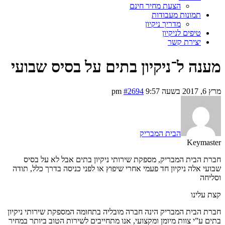
הצעת מחיר חינם
תמונות מעבודות
מדריך ניקיון
טיפים לניקיון
יצירת קשר
מענה ל־ניקיון בתים על בסיס שבועי
מרץ 6, 2017 בשעה 9:57 pm
#2694
הבית המבריק
Keymaster
חברת הבית המבריק, מספקת שירותי ניקיון בתים אבל לא על בסיס
שבועי אלה ניקיון חד פעמי אחרי שיפוץ או לפני כניסה בדרך כלל, תודה
וסליחה
קצת עלינו
חברת הבית המבריק הינה חברה מובליה בתחומה המספקת שירותי ניקיון
בתים ע”י צוות מיומן ומקצועי, אנו מתחייבים לשירות הטוב ביותר במחיר