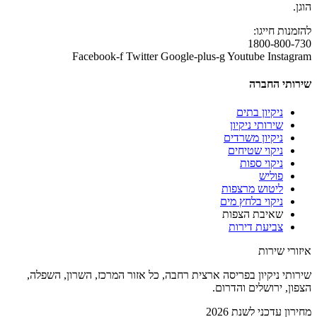
הוגן.
להזמנות חייגו:
1800-800-730
Facebook-f
Twitter
Google-plus-g
Youtube
Instagram
שירותי החברה
ניקיון בתים
שירותי ניקיון
ניקיון משרדים
ניקוי שטיחים
ניקוי ספות
פוליש
ליטוש מרצפות
ניקוי בלחץ מים
שאיבת הצפות
צביעת דירות
איזורי שירות
שירותי ניקיון בפריסה ארצית רחבה, כל אזור המרכז, השרון, השפלה,
הצפון, ירושלים והדרום.
מחירון עדכני לשנת 2026