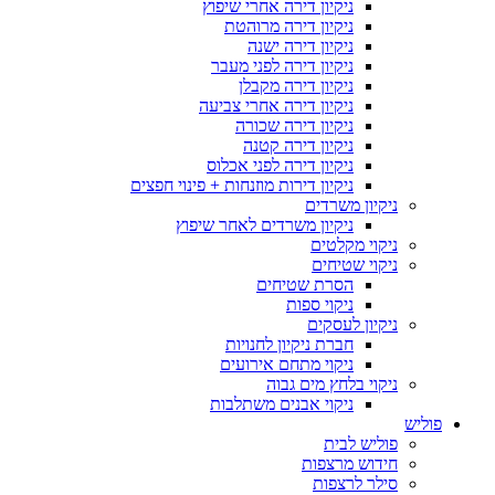
ניקיון דירה אחרי שיפוץ
ניקיון דירה מרוהטת
ניקיון דירה ישנה
ניקיון דירה לפני מעבר
ניקיון דירה מקבלן
ניקיון דירה אחרי צביעה
ניקיון דירה שכורה
ניקיון דירה קטנה
ניקיון דירה לפני אכלוס
ניקיון דירות מוזנחות + פינוי חפצים
ניקיון משרדים
ניקיון משרדים לאחר שיפוץ
ניקוי מקלטים
ניקוי שטיחים
הסרת שטיחים
ניקוי ספות
ניקיון לעסקים
חברת ניקיון לחנויות
ניקוי מתחם אירועים
ניקוי בלחץ מים גבוה
ניקוי אבנים משתלבות
פוליש
פוליש לבית
חידוש מרצפות
סילר לרצפות