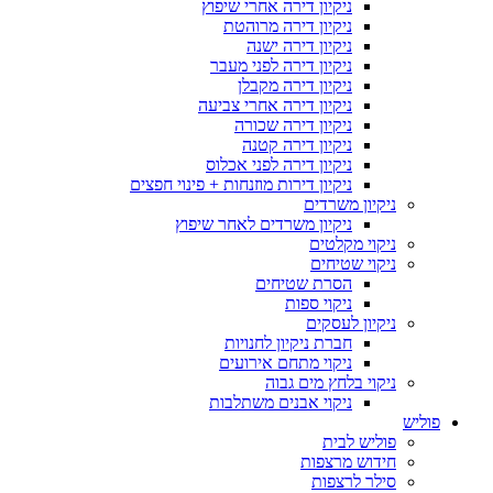
ניקיון דירה אחרי שיפוץ
ניקיון דירה מרוהטת
ניקיון דירה ישנה
ניקיון דירה לפני מעבר
ניקיון דירה מקבלן
ניקיון דירה אחרי צביעה
ניקיון דירה שכורה
ניקיון דירה קטנה
ניקיון דירה לפני אכלוס
ניקיון דירות מוזנחות + פינוי חפצים
ניקיון משרדים
ניקיון משרדים לאחר שיפוץ
ניקוי מקלטים
ניקוי שטיחים
הסרת שטיחים
ניקוי ספות
ניקיון לעסקים
חברת ניקיון לחנויות
ניקוי מתחם אירועים
ניקוי בלחץ מים גבוה
ניקוי אבנים משתלבות
פוליש
פוליש לבית
חידוש מרצפות
סילר לרצפות