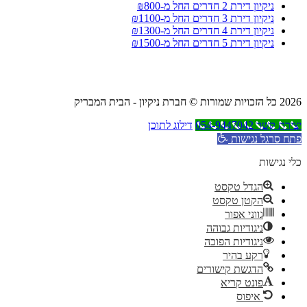
ניקיון דירת 2 חדרים החל מ-₪800
ניקיון דירת 3 חדרים החל מ-₪1100
ניקיון דירת 4 חדרים החל מ-₪1300
ניקיון דירת 5 חדרים החל מ-₪1500
2026 כל הזכויות שמורות © חברת ניקיון - הבית המבריק
יצירת קשר 054-9447042
דילוג לתוכן
פתח סרגל נגישות
כלי נגישות
הגדל טקסט
הקטן טקסט
גווני אפור
ניגודיות גבוהה
ניגודיות הפוכה
רקע בהיר
הדגשת קישורים
פונט קריא
איפוס