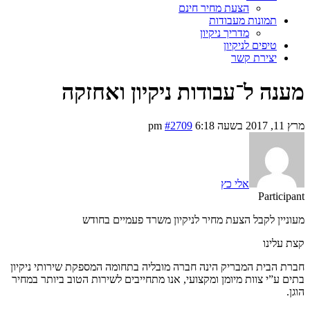
הצעת מחיר חינם
תמונות מעבודות
מדריך ניקיון
טיפים לניקיון
יצירת קשר
מענה ל־עבודות ניקיון ואחזקה
מרץ 11, 2017 בשעה 6:18 pm
#2709
אלי כץ
Participant
מעוניין לקבל הצעת מחיר לניקיון משרד פעמיים בחודש
קצת עלינו
חברת הבית המבריק הינה חברה מובליה בתחומה המספקת שירותי ניקיון
בתים ע”י צוות מיומן ומקצועי, אנו מתחייבים לשירות הטוב ביותר במחיר
הוגן.