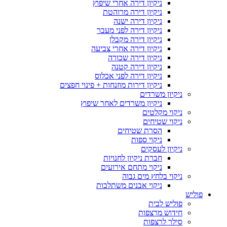
ניקיון דירה אחרי שיפוץ
ניקיון דירה מרוהטת
ניקיון דירה ישנה
ניקיון דירה לפני מעבר
ניקיון דירה מקבלן
ניקיון דירה אחרי צביעה
ניקיון דירה שכורה
ניקיון דירה קטנה
ניקיון דירה לפני אכלוס
ניקיון דירות מוזנחות + פינוי חפצים
ניקיון משרדים
ניקיון משרדים לאחר שיפוץ
ניקוי מקלטים
ניקוי שטיחים
הסרת שטיחים
ניקוי ספות
ניקיון לעסקים
חברת ניקיון לחנויות
ניקוי מתחם אירועים
ניקוי בלחץ מים גבוה
ניקוי אבנים משתלבות
פוליש
פוליש לבית
חידוש מרצפות
סילר לרצפות