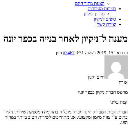
הצעת מחיר חינם
תמונות מעבודות
מדריך ניקיון
טיפים לניקיון
יצירת קשר
מענה ל־ניקיון לאחר בנייה בכפר יונה
פברואר 15, 2019 בשעה 3:51 pm
#3467
חיים וקנין
אורח
מחפש חברת ניקיון בכפר יונה
קצת עלינו
חברת הבית המבריק הינה חברה מובליה בתחומה המספקת שירותי ניקיון
בתים ע”י צוות מיומן ומקצועי, אנו מתחייבים לשירות הטוב ביותר במחיר
הוגן.