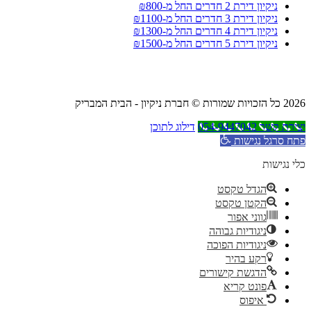
ניקיון דירת 2 חדרים החל מ-₪800
ניקיון דירת 3 חדרים החל מ-₪1100
ניקיון דירת 4 חדרים החל מ-₪1300
ניקיון דירת 5 חדרים החל מ-₪1500
2026 כל הזכויות שמורות © חברת ניקיון - הבית המבריק
יצירת קשר 054-9447042
דילוג לתוכן
פתח סרגל נגישות
כלי נגישות
הגדל טקסט
הקטן טקסט
גווני אפור
ניגודיות גבוהה
ניגודיות הפוכה
רקע בהיר
הדגשת קישורים
פונט קריא
איפוס