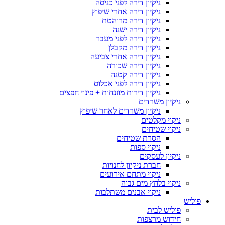
ניקיון דירה לפני כניסה
ניקיון דירה אחרי שיפוץ
ניקיון דירה מרוהטת
ניקיון דירה ישנה
ניקיון דירה לפני מעבר
ניקיון דירה מקבלן
ניקיון דירה אחרי צביעה
ניקיון דירה שכורה
ניקיון דירה קטנה
ניקיון דירה לפני אכלוס
ניקיון דירות מוזנחות + פינוי חפצים
ניקיון משרדים
ניקיון משרדים לאחר שיפוץ
ניקוי מקלטים
ניקוי שטיחים
הסרת שטיחים
ניקוי ספות
ניקיון לעסקים
חברת ניקיון לחנויות
ניקוי מתחם אירועים
ניקוי בלחץ מים גבוה
ניקוי אבנים משתלבות
פוליש
פוליש לבית
חידוש מרצפות