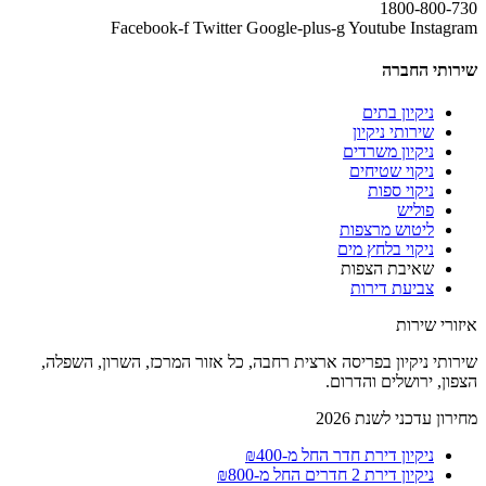
1800-800-730
Facebook-f
Twitter
Google-plus-g
Youtube
Instagram
שירותי החברה
ניקיון בתים
שירותי ניקיון
ניקיון משרדים
ניקוי שטיחים
ניקוי ספות
פוליש
ליטוש מרצפות
ניקוי בלחץ מים
שאיבת הצפות
צביעת דירות
איזורי שירות
שירותי ניקיון בפריסה ארצית רחבה, כל אזור המרכז, השרון, השפלה,
הצפון, ירושלים והדרום.
מחירון עדכני לשנת 2026
ניקיון דירת חדר החל מ-₪400
ניקיון דירת 2 חדרים החל מ-₪800