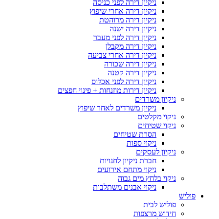
ניקיון דירה לפני כניסה
ניקיון דירה אחרי שיפוץ
ניקיון דירה מרוהטת
ניקיון דירה ישנה
ניקיון דירה לפני מעבר
ניקיון דירה מקבלן
ניקיון דירה אחרי צביעה
ניקיון דירה שכורה
ניקיון דירה קטנה
ניקיון דירה לפני אכלוס
ניקיון דירות מוזנחות + פינוי חפצים
ניקיון משרדים
ניקיון משרדים לאחר שיפוץ
ניקוי מקלטים
ניקוי שטיחים
הסרת שטיחים
ניקוי ספות
ניקיון לעסקים
חברת ניקיון לחנויות
ניקוי מתחם אירועים
ניקוי בלחץ מים גבוה
ניקוי אבנים משתלבות
פוליש
פוליש לבית
חידוש מרצפות