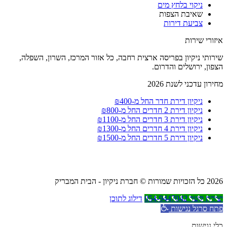
ניקוי בלחץ מים
שאיבת הצפות
צביעת דירות
איזורי שירות
שירותי ניקיון בפריסה ארצית רחבה, כל אזור המרכז, השרון, השפלה,
הצפון, ירושלים והדרום.
מחירון עדכני לשנת 2026
ניקיון דירת חדר החל מ-₪400
ניקיון דירת 2 חדרים החל מ-₪800
ניקיון דירת 3 חדרים החל מ-₪1100
ניקיון דירת 4 חדרים החל מ-₪1300
ניקיון דירת 5 חדרים החל מ-₪1500
2026 כל הזכויות שמורות © חברת ניקיון - הבית המבריק
יצירת קשר 054-9447042
דילוג לתוכן
פתח סרגל נגישות
כלי נגישות