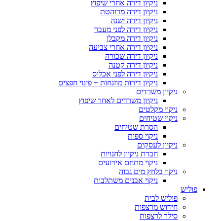
ניקיון דירה אחרי שיפוץ
ניקיון דירה מרוהטת
ניקיון דירה ישנה
ניקיון דירה לפני מעבר
ניקיון דירה מקבלן
ניקיון דירה אחרי צביעה
ניקיון דירה שכורה
ניקיון דירה קטנה
ניקיון דירה לפני אכלוס
ניקיון דירות מוזנחות + פינוי חפצים
ניקיון משרדים
ניקיון משרדים לאחר שיפוץ
ניקוי מקלטים
ניקוי שטיחים
הסרת שטיחים
ניקוי ספות
ניקיון לעסקים
חברת ניקיון לחנויות
ניקוי מתחם אירועים
ניקוי בלחץ מים גבוה
ניקוי אבנים משתלבות
פוליש
פוליש לבית
חידוש מרצפות
סילר לרצפות