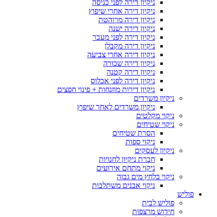
ניקיון דירה לפני כניסה
ניקיון דירה אחרי שיפוץ
ניקיון דירה מרוהטת
ניקיון דירה ישנה
ניקיון דירה לפני מעבר
ניקיון דירה מקבלן
ניקיון דירה אחרי צביעה
ניקיון דירה שכורה
ניקיון דירה קטנה
ניקיון דירה לפני אכלוס
ניקיון דירות מוזנחות + פינוי חפצים
ניקיון משרדים
ניקיון משרדים לאחר שיפוץ
ניקוי מקלטים
ניקוי שטיחים
הסרת שטיחים
ניקוי ספות
ניקיון לעסקים
חברת ניקיון לחנויות
ניקוי מתחם אירועים
ניקוי בלחץ מים גבוה
ניקוי אבנים משתלבות
פוליש
פוליש לבית
חידוש מרצפות