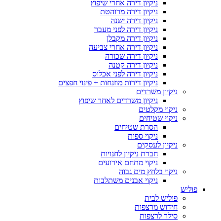
ניקיון דירה אחרי שיפוץ
ניקיון דירה מרוהטת
ניקיון דירה ישנה
ניקיון דירה לפני מעבר
ניקיון דירה מקבלן
ניקיון דירה אחרי צביעה
ניקיון דירה שכורה
ניקיון דירה קטנה
ניקיון דירה לפני אכלוס
ניקיון דירות מוזנחות + פינוי חפצים
ניקיון משרדים
ניקיון משרדים לאחר שיפוץ
ניקוי מקלטים
ניקוי שטיחים
הסרת שטיחים
ניקוי ספות
ניקיון לעסקים
חברת ניקיון לחנויות
ניקוי מתחם אירועים
ניקוי בלחץ מים גבוה
ניקוי אבנים משתלבות
פוליש
פוליש לבית
חידוש מרצפות
סילר לרצפות