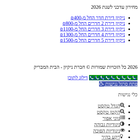
מחירון עדכני לשנת 2026
ניקיון דירת חדר החל מ-₪400
ניקיון דירת 2 חדרים החל מ-₪800
ניקיון דירת 3 חדרים החל מ-₪1100
ניקיון דירת 4 חדרים החל מ-₪1300
ניקיון דירת 5 חדרים החל מ-₪1500
2026 כל הזכויות שמורות © חברת ניקיון - הבית המבריק
יצירת קשר 054-9447042
דילוג לתוכן
פתח סרגל נגישות
כלי נגישות
הגדל טקסט
הקטן טקסט
גווני אפור
ניגודיות גבוהה
ניגודיות הפוכה
רקע בהיר