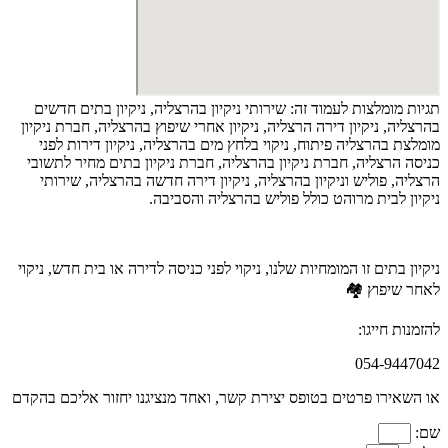
תגיות מומלצות לעמוד זה: שירותי ניקיון בהרצליה, ניקיון בתים חדשים
בהרצליה, ניקיון דירה הרצליה, ניקיון אחרי שיפוץ בהרצליה, חברת ניקיון
מומלצת בהרצליה פיתוח, ניקוי בלחץ מים בהרצליה, ניקיון דירות לפני
כניסה הרצליה, חברת ניקיון בהרצליה, חברת ניקיון בתים מחיר לתשובי
הרצליה, פוליש וניקיון בהרצליה, ניקיון דירה חדשה בהרצליה, שירותי
ניקיון לבית מרוהט כולל פוליש בהרצליה והסביבה.
ניקיון בתים זו המומחיות שלנו, ניקוי לפני כניסה לדירה או בית חדש, ניקוי
לאחר שיפוץ 🏘️
להזמנות חייגו:
054-9447042
או השאירו פרטים בטופס יצירת קשר, ואחד מנציגנו יחזור אליכם בהקדם
שם: