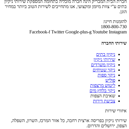
חברת הבית המבריק הינה חברה מובליה בתחומה המספקת שירותי ניקיון
בתים ע”י צוות מיומן ומקצועי, אנו מתחייבים לשירות הטוב ביותר במחיר
הוגן.
להזמנות חייגו:
1800-800-730
Facebook-f
Twitter
Google-plus-g
Youtube
Instagram
שירותי החברה
ניקיון בתים
שירותי ניקיון
ניקיון משרדים
ניקוי שטיחים
ניקוי ספות
פוליש
ליטוש מרצפות
ניקוי בלחץ מים
שאיבת הצפות
צביעת דירות
איזורי שירות
שירותי ניקיון בפריסה ארצית רחבה, כל אזור המרכז, השרון, השפלה,
הצפון, ירושלים והדרום.