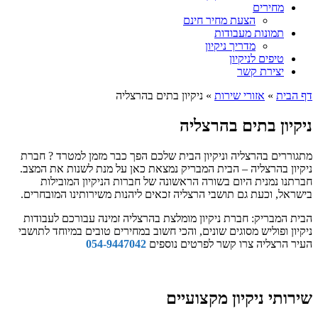
מחירים
הצעת מחיר חינם
תמונות מעבודות
מדריך ניקיון
טיפים לניקיון
יצירת קשר
דף הבית
»
אזורי שירות
»
ניקיון בתים בהרצליה
ניקיון בתים בהרצליה
מתגוררים בהרצליה וניקיון הבית שלכם הפך כבר מזמן למטרד ? חברת
ניקיון בהרצליה – הבית המבריק נמצאת כאן על מנת לשנות את המצב.
חברתנו נמנית היום בשורה הראשונה של חברות הניקיון המובילות
בישראל, וכעת גם תושבי הרצליה זכאים ליהנות משירותינו המובחרים.
הבית המבריק: חברת ניקיון מומלצת בהרצליה זמינה עבורכם לעבודות
ניקיון ופוליש מסוגים שונים, והכי חשוב במחירים טובים במיוחד לתושבי
העיר הרצליה צרו קשר לפרטים נוספים
054-9447042
שירותי ניקיון מקצועיים