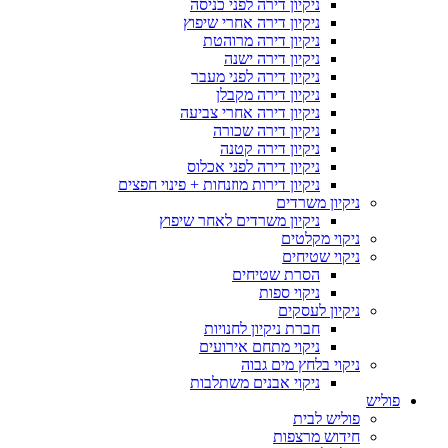
ניקיון דירה לפני כניסה
ניקיון דירה אחרי שיפוץ
ניקיון דירה מרוהטת
ניקיון דירה ישנה
ניקיון דירה לפני מעבר
ניקיון דירה מקבלן
ניקיון דירה אחרי צביעה
ניקיון דירה שכורה
ניקיון דירה קטנה
ניקיון דירה לפני אכלוס
ניקיון דירות מוזנחות + פינוי חפצים
ניקיון משרדים
ניקיון משרדים לאחר שיפוץ
ניקוי מקלטים
ניקוי שטיחים
הסרת שטיחים
ניקוי ספות
ניקיון לעסקים
חברת ניקיון לחנויות
ניקוי מתחם אירועים
ניקוי בלחץ מים גבוה
ניקוי אבנים משתלבות
פוליש
פוליש לבית
חידוש מרצפות