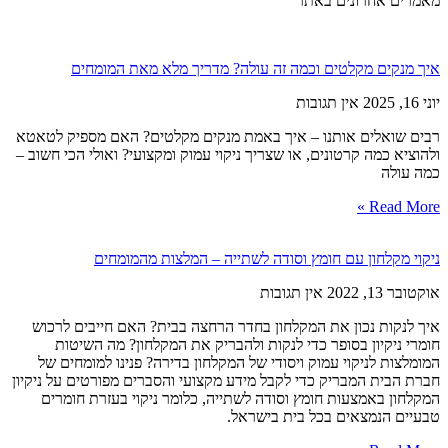
מאמרים אחרונים באתר
איך מנקים מקלטים וכמה זה עולה? מדריך מלא מאת המומחים
יוני 16, 2025
אין תגובות
רבים שואלים אותנו – איך באמת מנקים מקלטים? האם מספיק לטאטא
ולהוציא כמה קרטונים, או שצריך ניקוי עמוק ומקצועי? ואולי הכי חשוב –
כמה עולה
Read More »
ניקוי מקלחון עם חומץ וסודה לשתייה – המלצות מהמומחים
אוקטובר 13, 2022
אין תגובות
איך לנקות נכון את המקלחון בחדר הרחצה בבית? האם חייבים לרכוש
חומרי ניקיון בסופר כדי לנקות ולהבריק את המקלחון? מה השיטות
המומלצות לניקוי עמוק ויסודי של המקלחון בדירה? פנינו למומחים של
חברת הבית המבריק כדי לקבל מידע מקצועי והסברים מפורטים על ניקיון
המקלחון באמצעות חומץ וסודה לשתייה, כלומר ניקוי בעזרת חומרים
טבעיים הנמצאים בכל בית בישראל.