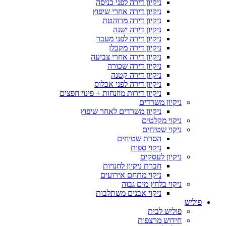
ניקיון דירה לפני כניסה
ניקיון דירה אחרי שיפוץ
ניקיון דירה מרוהטת
ניקיון דירה ישנה
ניקיון דירה לפני מעבר
ניקיון דירה מקבלן
ניקיון דירה אחרי צביעה
ניקיון דירה שכורה
ניקיון דירה קטנה
ניקיון דירה לפני אכלוס
ניקיון דירות מוזנחות + פינוי חפצים
ניקיון משרדים
ניקיון משרדים לאחר שיפוץ
ניקוי מקלטים
ניקוי שטיחים
הסרת שטיחים
ניקוי ספות
ניקיון לעסקים
חברת ניקיון לחנויות
ניקוי מתחם אירועים
ניקוי בלחץ מים גבוה
ניקוי אבנים משתלבות
פוליש
פוליש לבית
חידוש מרצפות