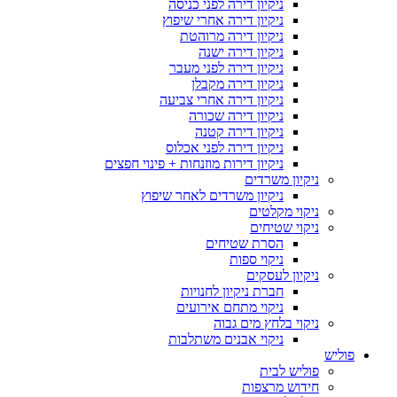
ניקיון דירה לפני כניסה
ניקיון דירה אחרי שיפוץ
ניקיון דירה מרוהטת
ניקיון דירה ישנה
ניקיון דירה לפני מעבר
ניקיון דירה מקבלן
ניקיון דירה אחרי צביעה
ניקיון דירה שכורה
ניקיון דירה קטנה
ניקיון דירה לפני אכלוס
ניקיון דירות מוזנחות + פינוי חפצים
ניקיון משרדים
ניקיון משרדים לאחר שיפוץ
ניקוי מקלטים
ניקוי שטיחים
הסרת שטיחים
ניקוי ספות
ניקיון לעסקים
חברת ניקיון לחנויות
ניקוי מתחם אירועים
ניקוי בלחץ מים גבוה
ניקוי אבנים משתלבות
פוליש
פוליש לבית
חידוש מרצפות