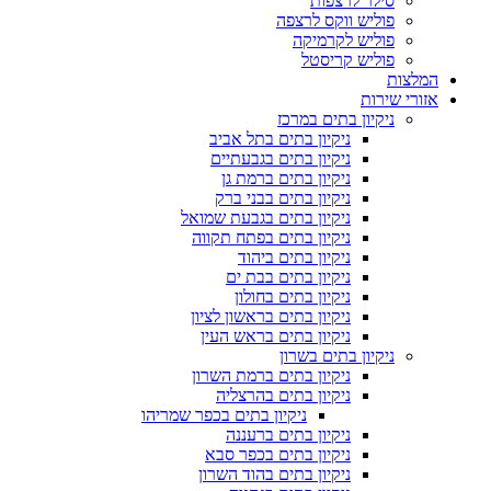
סילר לרצפות
פוליש ווקס לרצפה
פוליש לקרמיקה
פוליש קריסטל
המלצות
אזורי שירות
ניקיון בתים במרכז
ניקיון בתים בתל אביב
ניקיון בתים בגבעתיים
ניקיון בתים ברמת גן
ניקיון בתים בבני ברק
ניקיון בתים בגבעת שמואל
ניקיון בתים בפתח תקווה
ניקיון בתים ביהוד
ניקיון בתים בבת ים
ניקיון בתים בחולון
ניקיון בתים בראשון לציון
ניקיון בתים בראש העין
ניקיון בתים בשרון
ניקיון בתים ברמת השרון
ניקיון בתים בהרצליה
ניקיון בתים בכפר שמריהו
ניקיון בתים ברעננה
ניקיון בתים בכפר סבא
ניקיון בתים בהוד השרון