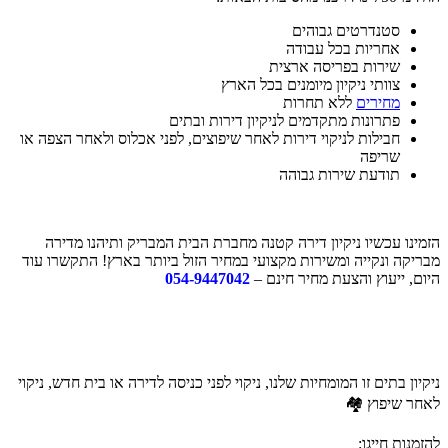
סטנדרטים גבוהים
אחריות בכל עבודה
שירות בפריסה ארצית
צוותי ניקיון מיומנים בכל הארץ
מחירים
ללא תחרות
פתרונות מתקדמים לניקיון דירות ובתים
חבילות לניקוי דירות לאחר שיפוצים, לפני אכלוס ולאחר הצפה או
שריפה
תודעת שירות גבוהה
הזמינו עכשיו ניקיון דירה קטנה מחברת הבית המבריק ותיהנו מדירה
מבריקה ונקייה ומשירות מקצועי במחיר הזול ביותר בארץ! התקשרו עוד
היום, ייעוץ והצעת מחיר חינם –
054-9447042
ניקיון בתים זו המומחיות שלנו, ניקוי לפני כניסה לדירה או בית חדש, ניקוי
לאחר שיפוץ 🏘️
להזמנות חייגו: