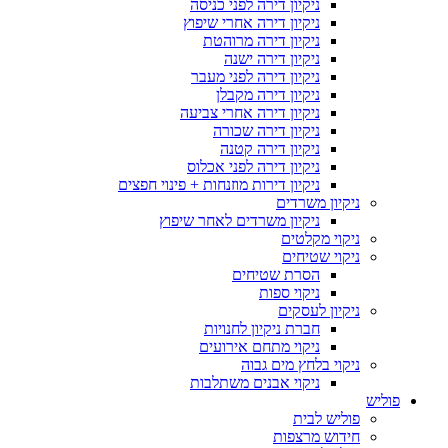
ניקיון דירה לפני כניסה
ניקיון דירה אחרי שיפוץ
ניקיון דירה מרוהטת
ניקיון דירה ישנה
ניקיון דירה לפני מעבר
ניקיון דירה מקבלן
ניקיון דירה אחרי צביעה
ניקיון דירה שכורה
ניקיון דירה קטנה
ניקיון דירה לפני אכלוס
ניקיון דירות מוזנחות + פינוי חפצים
ניקיון משרדים
ניקיון משרדים לאחר שיפוץ
ניקוי מקלטים
ניקוי שטיחים
הסרת שטיחים
ניקוי ספות
ניקיון לעסקים
חברת ניקיון לחנויות
ניקוי מתחם אירועים
ניקוי בלחץ מים גבוה
ניקוי אבנים משתלבות
פוליש
פוליש לבית
חידוש מרצפות