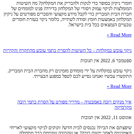
חומרי ניקיון בסופר כדי לנקות ולהבריק את המקלחון? מה השיטות
המומלצות לניקוי עמוק ויסודי של המקלחון בדירה? פנינו למומחים של
חברת הבית המבריק כדי לקבל מידע מקצועי והסברים מפורטים על ניקיון
המקלחון באמצעות חומץ וסודה לשתייה, כלומר ניקוי בעזרת חומרים
טבעיים הנמצאים בכל בית בישראל.
Read More »
ניקוי עובש במקלחת – כל השיטות להסרת כתמי עובש מהתקרה והקירות
ספטמבר 6, 2022
אין תגובות
ניקוי עובש במקלחת על ידי מומחים מזמינים רק מחברת הבית המבריק.
התקשרו עכשיו ואנחנו נסייע לכם לטפל במפגע הבעייתי.
Read More »
איך מנקים רובה באמבטיה – מדריך מפורט על הסרת כתמי רובה
מקרמיקה
אוגוסט 11, 2022
אין תגובות
שיפצתם את הבית? נכנסים לבית חדש? זקוקים לניקוי מקצועי לאריחי
האמבטיה לאחר יישום רובה? או שהרובה שקיימת כבר מתחילה