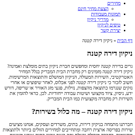
מחירים
הצעת מחיר חינם
תמונות מעבודות
מדריך ניקיון
טיפים לניקיון
יצירת קשר
דף הבית
»
ניקיון דירה קטנה
ניקיון דירה קטנה
גרים בדירה קטנה יחסית ומחפשים חברת ניקיון בתים מומלצת ואמינה?
ניקיון דירה קטנה מזמינים רק מחברת הבית המבריק בגלל המחיר
האטרקטיבי, השירות המעולה, הניקיון המושלם והתוצאות המרשימות.
חשוב לזכור כי ניקיון דירה קטנה לפני אכלוס, לאחר שיפוצים או אחרי
נזקים שנגרמו כתוצאה מהצפות, נזילות, פגעי מזג האוויר או שריפה, דורש
ידע, ניסיון, ציוד מקצועי ושיטות עבודה ייחודיות. לכן, כדאי להזמין את
השירות רק מחברה מקצועית כמו הבית המבריק.
ניקיון דירה קטנה – מה כלול בשירות?
חברתנו מתמחה בניקיון דירות, בתים, משרדים ועסקים, אנחנו מציעים
שירות בפריסה ארצית רחבה ומתחייבים למחירים הזולים ביותר ולתוצאות