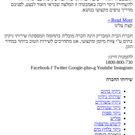
להשחיר? ניקוי רובה באמבטיה זו המלצה שכדאי מאוד לבצע, לפניכם
מדריך טיפים מקצועי בנושא.
Read More »
קצת עלינו
חברת הבית המבריק הינה חברה מובליה בתחומה המספקת שירותי ניקיון
בתים ע”י צוות מיומן ומקצועי, אנו מתחייבים לשירות הטוב ביותר במחיר
הוגן.
להזמנות חייגו:
1800-800-730
Facebook-f
Twitter
Google-plus-g
Youtube
Instagram
שירותי החברה
ניקיון בתים
שירותי ניקיון
ניקיון משרדים
ניקוי שטיחים
ניקוי ספות
פוליש
ליטוש מרצפות
ניקוי בלחץ מים
שאיבת הצפות