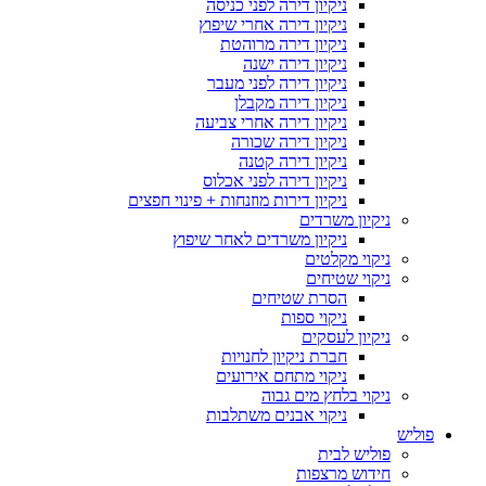
ניקיון דירה לפני כניסה
ניקיון דירה אחרי שיפוץ
ניקיון דירה מרוהטת
ניקיון דירה ישנה
ניקיון דירה לפני מעבר
ניקיון דירה מקבלן
ניקיון דירה אחרי צביעה
ניקיון דירה שכורה
ניקיון דירה קטנה
ניקיון דירה לפני אכלוס
ניקיון דירות מוזנחות + פינוי חפצים
ניקיון משרדים
ניקיון משרדים לאחר שיפוץ
ניקוי מקלטים
ניקוי שטיחים
הסרת שטיחים
ניקוי ספות
ניקיון לעסקים
חברת ניקיון לחנויות
ניקוי מתחם אירועים
ניקוי בלחץ מים גבוה
ניקוי אבנים משתלבות
פוליש
פוליש לבית
חידוש מרצפות