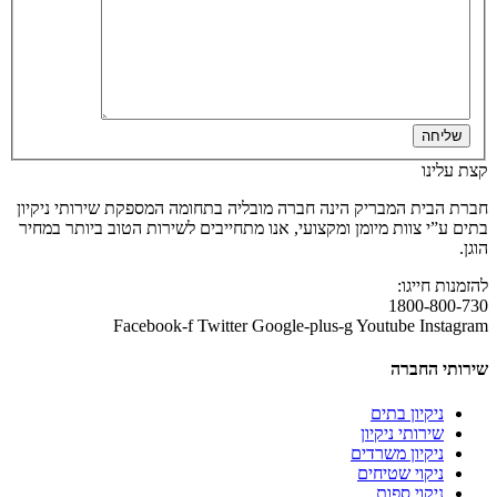
שליחה
קצת עלינו
חברת הבית המבריק הינה חברה מובליה בתחומה המספקת שירותי ניקיון
בתים ע”י צוות מיומן ומקצועי, אנו מתחייבים לשירות הטוב ביותר במחיר
הוגן.
להזמנות חייגו:
1800-800-730
Facebook-f
Twitter
Google-plus-g
Youtube
Instagram
שירותי החברה
ניקיון בתים
שירותי ניקיון
ניקיון משרדים
ניקוי שטיחים
ניקוי ספות