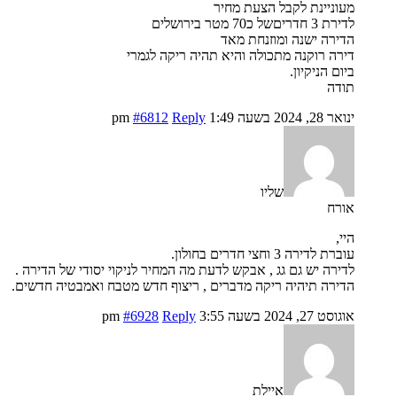
מעוניינת לקבל הצעת מחיר
לדירת 3 חדריםשל כ70 מטר בירושלים
הדירה ישנה ומוזנחת מאד
דירה רוקנה מתכולה והיא תהיה ריקה לגמרי
ביום הניקיון.
תודה
ינואר 28, 2024 בשעה 1:49 pm
Reply
#6812
שליו
אורח
היי,
עוברת לדירה 3 וחצי חדרים בחולון.
לדירה יש גם גג , אבקש לדעת מה המחיר לניקוי יסודי של הדירה .
הדירה תיהיה ריקה מדברים , ריצוף חדש מטבח ואמבטיה חדשים.
אוגוסט 27, 2024 בשעה 3:55 pm
Reply
#6928
איילת