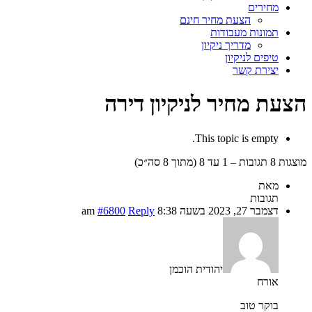
מחירים
הצעת מחיר חינם
תמונות מעבודות
מדריך ניקיון
טיפים לניקיון
יצירת קשר
הצעת מחיר לניקיון דירה
This topic is empty.
מוצגות 8 תגובות – 1 עד 8 (מתוך 8 סה״כ)
מאת
תגובות
דצמבר 27, 2023 בשעה 8:38 am
Reply
#6800
יהודית הוכמן
אורח
בוקר טוב