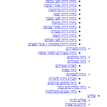
ניקיון דירה לפני כניסה
ניקיון דירה אחרי שיפוץ
ניקיון דירה מרוהטת
ניקיון דירה ישנה
ניקיון דירה לפני מעבר
ניקיון דירה מקבלן
ניקיון דירה אחרי צביעה
ניקיון דירה שכורה
ניקיון דירה קטנה
ניקיון דירה לפני אכלוס
ניקיון דירות מוזנחות + פינוי חפצים
ניקיון משרדים
ניקיון משרדים לאחר שיפוץ
ניקוי מקלטים
ניקוי שטיחים
הסרת שטיחים
ניקוי ספות
ניקיון לעסקים
חברת ניקיון לחנויות
ניקוי מתחם אירועים
ניקוי בלחץ מים גבוה
ניקוי אבנים משתלבות
פוליש
פוליש לבית
חידוש מרצפות