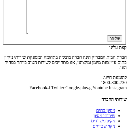
שליחה
קצת עלינו
חברת הבית המבריק הינה חברה מובליה בתחומה המספקת שירותי ניקיון
בתים ע”י צוות מיומן ומקצועי, אנו מתחייבים לשירות הטוב ביותר במחיר
הוגן.
להזמנות חייגו:
1800-800-730
Facebook-f
Twitter
Google-plus-g
Youtube
Instagram
שירותי החברה
ניקיון בתים
שירותי ניקיון
ניקיון משרדים
ניקוי שטיחים