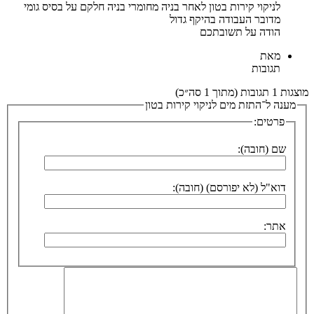
לניקוי קירות בטון לאחר בניה מחומרי בניה חלקם על בסיס גומי
מדובר העבודה בהיקף גדול
הודה על תשובתכם
מאת
תגובות
מוצגות 1 תגובות (מתוך 1 סה״כ)
מענה ל־התזת מים לניקוי קירות בטון
פרטים:
שם (חובה):
דוא"ל (לא יפורסם) (חובה):
אתר: