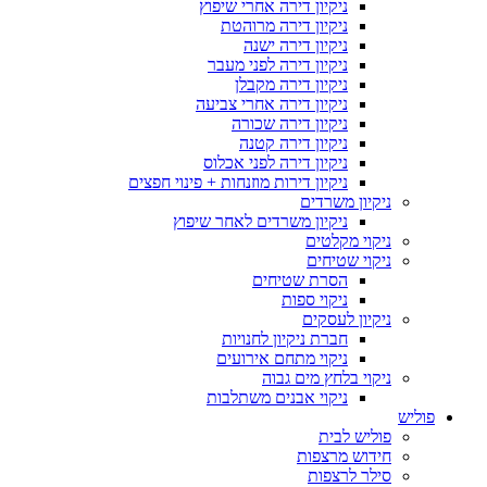
ניקיון דירה אחרי שיפוץ
ניקיון דירה מרוהטת
ניקיון דירה ישנה
ניקיון דירה לפני מעבר
ניקיון דירה מקבלן
ניקיון דירה אחרי צביעה
ניקיון דירה שכורה
ניקיון דירה קטנה
ניקיון דירה לפני אכלוס
ניקיון דירות מוזנחות + פינוי חפצים
ניקיון משרדים
ניקיון משרדים לאחר שיפוץ
ניקוי מקלטים
ניקוי שטיחים
הסרת שטיחים
ניקוי ספות
ניקיון לעסקים
חברת ניקיון לחנויות
ניקוי מתחם אירועים
ניקוי בלחץ מים גבוה
ניקוי אבנים משתלבות
פוליש
פוליש לבית
חידוש מרצפות
סילר לרצפות