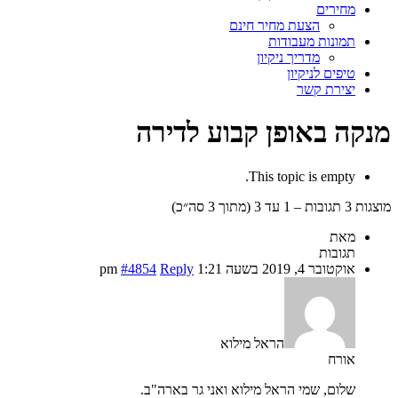
מחירים
הצעת מחיר חינם
תמונות מעבודות
מדריך ניקיון
טיפים לניקיון
יצירת קשר
מנקה באופן קבוע לדירה
This topic is empty.
מוצגות 3 תגובות – 1 עד 3 (מתוך 3 סה״כ)
מאת
תגובות
אוקטובר 4, 2019 בשעה 1:21 pm
Reply
#4854
הראל מילוא
אורח
שלום, שמי הראל מילוא ואני גר בארה"ב.