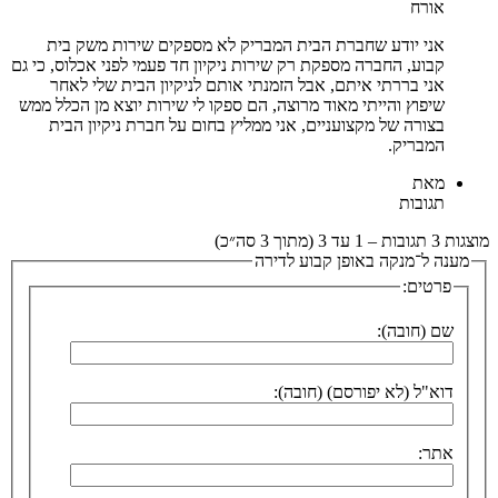
אורח
אני יודע שחברת הבית המבריק לא מספקים שירות משק בית
קבוע, החברה מספקת רק שירות ניקיון חד פעמי לפני אכלוס, כי גם
אני בררתי איתם, אבל הזמנתי אותם לניקיון הבית שלי לאחר
שיפוץ והייתי מאוד מרוצה, הם ספקו לי שירות יוצא מן הכלל ממש
בצורה של מקצועניים, אני ממליץ בחום על חברת ניקיון הבית
המבריק.
מאת
תגובות
מוצגות 3 תגובות – 1 עד 3 (מתוך 3 סה״כ)
מענה ל־מנקה באופן קבוע לדירה
פרטים:
שם (חובה):
דוא"ל (לא יפורסם) (חובה):
אתר: