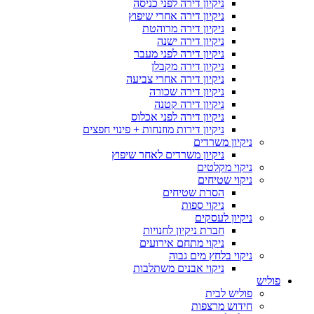
ניקיון דירה לפני כניסה
ניקיון דירה אחרי שיפוץ
ניקיון דירה מרוהטת
ניקיון דירה ישנה
ניקיון דירה לפני מעבר
ניקיון דירה מקבלן
ניקיון דירה אחרי צביעה
ניקיון דירה שכורה
ניקיון דירה קטנה
ניקיון דירה לפני אכלוס
ניקיון דירות מוזנחות + פינוי חפצים
ניקיון משרדים
ניקיון משרדים לאחר שיפוץ
ניקוי מקלטים
ניקוי שטיחים
הסרת שטיחים
ניקוי ספות
ניקיון לעסקים
חברת ניקיון לחנויות
ניקוי מתחם אירועים
ניקוי בלחץ מים גבוה
ניקוי אבנים משתלבות
פוליש
פוליש לבית
חידוש מרצפות