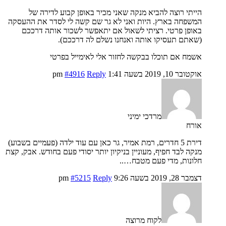
הייתי רוצה להביא מנקה שאני מכיר באופן קבוע לדירה של
המשפחה בארץ. היות ואני לא גר שם קשה לי לסדר את ההעסקה
באופן פרטי. רציתי לשאול אם יתאפשר לשכור אותה דרככם
(שאתם תעסיקו אותה ואנחנו נשלם לה דרככם).
אשמח אם תוכלו בבקשה לחזור אלי לאימייל בפרטי
אוקטובר 10, 2019 בשעה 1:41 pm
Reply
#4916
מרדכי ימיני
אורח
דירת 5 חדרים, רמת אמיר, גר כאן עם עוד ילדה (פעמיים בשבוע)
מנקה לבד חפיף, מעוניין בניקיון יותר יסודי פעם בחודש. אבק, קצת
חלונות, מדי פעם מטבח…..
דצמבר 28, 2019 בשעה 9:26 pm
Reply
#5215
לקוח מרוצה