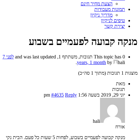
הצעת מחיר חינם
תמונות מעבודות
מדריך ניקיון
טיפים לניקיון
יצירת קשר
מנקה קבועה לפעמיים בשבוע
This topic has 0 תגובות, משתתף 1, and was last updated
לפני 7
.
years, 1 month
by
hali
מוצגות 1 תגובות (מתוך 1 סה״כ)
מאת
תגובות
יוני 29, 2019 בשעה 1:56 pm
Reply
#4635
hali
אורח
מנקה קבועה לפעמיים בשבוע, לפחות 5 שעות כל פעם. הבית נקי