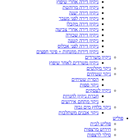
ניקיון דירה אחרי שיפוץ
ניקיון דירה מרוהטת
ניקיון דירה ישנה
ניקיון דירה לפני מעבר
ניקיון דירה מקבלן
ניקיון דירה אחרי צביעה
ניקיון דירה שכורה
ניקיון דירה קטנה
ניקיון דירה לפני אכלוס
ניקיון דירות מוזנחות + פינוי חפצים
ניקיון משרדים
ניקיון משרדים לאחר שיפוץ
ניקוי מקלטים
ניקוי שטיחים
הסרת שטיחים
ניקוי ספות
ניקיון לעסקים
חברת ניקיון לחנויות
ניקוי מתחם אירועים
ניקוי בלחץ מים גבוה
ניקוי אבנים משתלבות
פוליש
פוליש לבית
חידוש מרצפות
סילר לרצפות