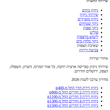
שירותי החברה
ניקיון בתים
שירותי ניקיון
ניקיון משרדים
ניקוי שטיחים
ניקוי ספות
פוליש
ליטוש מרצפות
ניקוי בלחץ מים
שאיבת הצפות
צביעת דירות
איזורי שירות
שירותי ניקיון בפריסה ארצית רחבה, כל אזור המרכז, השרון, השפלה,
הצפון, ירושלים והדרום.
מחירון עדכני לשנת 2026
ניקיון דירת חדר החל מ-₪400
ניקיון דירת 2 חדרים החל מ-₪800
ניקיון דירת 3 חדרים החל מ-₪1100
ניקיון דירת 4 חדרים החל מ-₪1300
ניקיון דירת 5 חדרים החל מ-₪1500