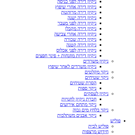
ניקיון דירה לפני כניסה
ניקיון דירה אחרי שיפוץ
ניקיון דירה מרוהטת
ניקיון דירה ישנה
ניקיון דירה לפני מעבר
ניקיון דירה מקבלן
ניקיון דירה אחרי צביעה
ניקיון דירה שכורה
ניקיון דירה קטנה
ניקיון דירה לפני אכלוס
ניקיון דירות מוזנחות + פינוי חפצים
ניקיון משרדים
ניקיון משרדים לאחר שיפוץ
ניקוי מקלטים
ניקוי שטיחים
הסרת שטיחים
ניקוי ספות
ניקיון לעסקים
חברת ניקיון לחנויות
ניקוי מתחם אירועים
ניקוי בלחץ מים גבוה
ניקוי אבנים משתלבות
פוליש
פוליש לבית
חידוש מרצפות