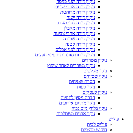
ניקיון דירה לפני כניסה
ניקיון דירה אחרי שיפוץ
ניקיון דירה מרוהטת
ניקיון דירה ישנה
ניקיון דירה לפני מעבר
ניקיון דירה מקבלן
ניקיון דירה אחרי צביעה
ניקיון דירה שכורה
ניקיון דירה קטנה
ניקיון דירה לפני אכלוס
ניקיון דירות מוזנחות + פינוי חפצים
ניקיון משרדים
ניקיון משרדים לאחר שיפוץ
ניקוי מקלטים
ניקוי שטיחים
הסרת שטיחים
ניקוי ספות
ניקיון לעסקים
חברת ניקיון לחנויות
ניקוי מתחם אירועים
ניקוי בלחץ מים גבוה
ניקוי אבנים משתלבות
פוליש
פוליש לבית
חידוש מרצפות