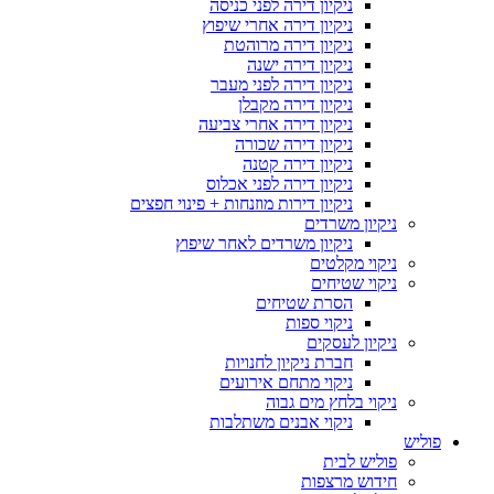
ניקיון דירה לפני כניסה
ניקיון דירה אחרי שיפוץ
ניקיון דירה מרוהטת
ניקיון דירה ישנה
ניקיון דירה לפני מעבר
ניקיון דירה מקבלן
ניקיון דירה אחרי צביעה
ניקיון דירה שכורה
ניקיון דירה קטנה
ניקיון דירה לפני אכלוס
ניקיון דירות מוזנחות + פינוי חפצים
ניקיון משרדים
ניקיון משרדים לאחר שיפוץ
ניקוי מקלטים
ניקוי שטיחים
הסרת שטיחים
ניקוי ספות
ניקיון לעסקים
חברת ניקיון לחנויות
ניקוי מתחם אירועים
ניקוי בלחץ מים גבוה
ניקוי אבנים משתלבות
פוליש
פוליש לבית
חידוש מרצפות