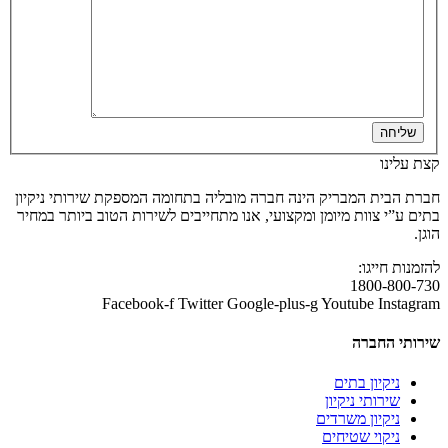
שליחה
קצת עלינו
חברת הבית המבריק הינה חברה מובליה בתחומה המספקת שירותי ניקיון
בתים ע”י צוות מיומן ומקצועי, אנו מתחייבים לשירות הטוב ביותר במחיר
הוגן.
להזמנות חייגו:
1800-800-730
Facebook-f
Twitter
Google-plus-g
Youtube
Instagram
שירותי החברה
ניקיון בתים
שירותי ניקיון
ניקיון משרדים
ניקוי שטיחים