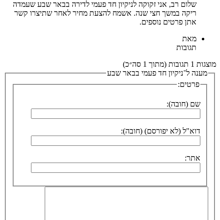
שלום רב, אני זקוקה לניקיון חד פעמי לדירה בבאר שבע שעמדה
ריקה במשך חצי שנה. אשמח להצעת מחיר לאחר שתיצרו קשר
אתן פרטים נוספים.
מאת
תגובות
מוצגות 1 תגובות (מתוך 1 סה״כ)
מענה ל־ניקיון חד פעמי בבאר שבע
פרטים:
שם (חובה):
דוא"ל (לא יפורסם) (חובה):
אתר: