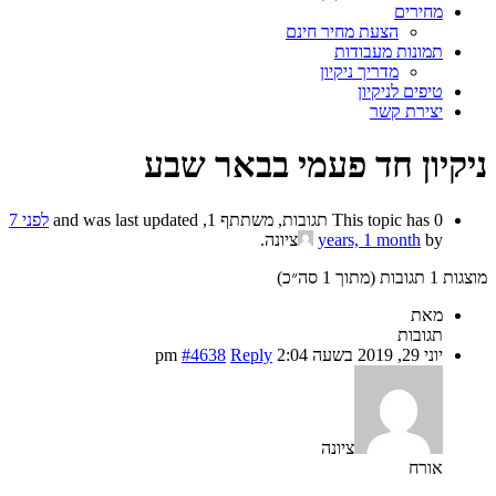
מחירים
הצעת מחיר חינם
תמונות מעבודות
מדריך ניקיון
טיפים לניקיון
יצירת קשר
ניקיון חד פעמי בבאר שבע
This topic has 0 תגובות, משתתף 1, and was last updated
לפני 7
by
years, 1 month
ציונה
.
מוצגות 1 תגובות (מתוך 1 סה״כ)
מאת
תגובות
יוני 29, 2019 בשעה 2:04 pm
Reply
#4638
ציונה
אורח