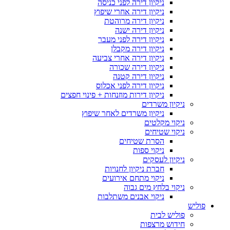
ניקיון דירה לפני כניסה
ניקיון דירה אחרי שיפוץ
ניקיון דירה מרוהטת
ניקיון דירה ישנה
ניקיון דירה לפני מעבר
ניקיון דירה מקבלן
ניקיון דירה אחרי צביעה
ניקיון דירה שכורה
ניקיון דירה קטנה
ניקיון דירה לפני אכלוס
ניקיון דירות מוזנחות + פינוי חפצים
ניקיון משרדים
ניקיון משרדים לאחר שיפוץ
ניקוי מקלטים
ניקוי שטיחים
הסרת שטיחים
ניקוי ספות
ניקיון לעסקים
חברת ניקיון לחנויות
ניקוי מתחם אירועים
ניקוי בלחץ מים גבוה
ניקוי אבנים משתלבות
פוליש
פוליש לבית
חידוש מרצפות