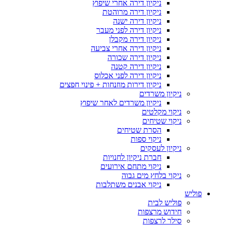
ניקיון דירה אחרי שיפוץ
ניקיון דירה מרוהטת
ניקיון דירה ישנה
ניקיון דירה לפני מעבר
ניקיון דירה מקבלן
ניקיון דירה אחרי צביעה
ניקיון דירה שכורה
ניקיון דירה קטנה
ניקיון דירה לפני אכלוס
ניקיון דירות מוזנחות + פינוי חפצים
ניקיון משרדים
ניקיון משרדים לאחר שיפוץ
ניקוי מקלטים
ניקוי שטיחים
הסרת שטיחים
ניקוי ספות
ניקיון לעסקים
חברת ניקיון לחנויות
ניקוי מתחם אירועים
ניקוי בלחץ מים גבוה
ניקוי אבנים משתלבות
פוליש
פוליש לבית
חידוש מרצפות
סילר לרצפות