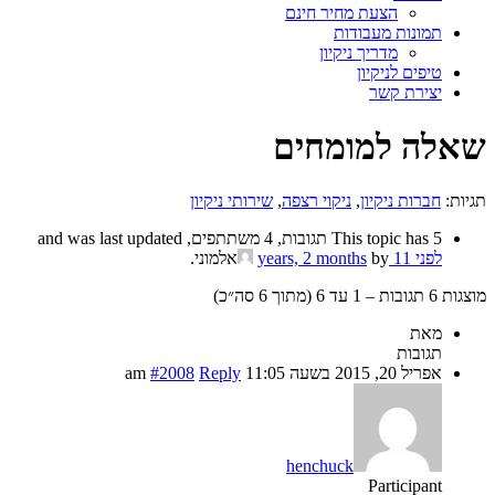
הצעת מחיר חינם
תמונות מעבודות
מדריך ניקיון
טיפים לניקיון
יצירת קשר
שאלה למומחים
תגיות:
חברות ניקיון
,
ניקוי רצפה
,
שירותי ניקיון
This topic has 5 תגובות, 4 משתתפים, and was last updated
לפני 11 years, 2 months
by
אלמוני
.
מוצגות 6 תגובות – 1 עד 6 (מתוך 6 סה״כ)
מאת
תגובות
אפריל 20, 2015 בשעה 11:05 am
Reply
#2008
henchuck
Participant