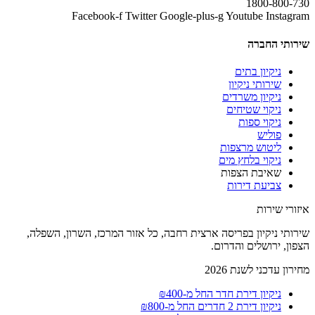
1800-800-730
Facebook-f
Twitter
Google-plus-g
Youtube
Instagram
שירותי החברה
ניקיון בתים
שירותי ניקיון
ניקיון משרדים
ניקוי שטיחים
ניקוי ספות
פוליש
ליטוש מרצפות
ניקוי בלחץ מים
שאיבת הצפות
צביעת דירות
איזורי שירות
שירותי ניקיון בפריסה ארצית רחבה, כל אזור המרכז, השרון, השפלה,
הצפון, ירושלים והדרום.
מחירון עדכני לשנת 2026
ניקיון דירת חדר החל מ-₪400
ניקיון דירת 2 חדרים החל מ-₪800