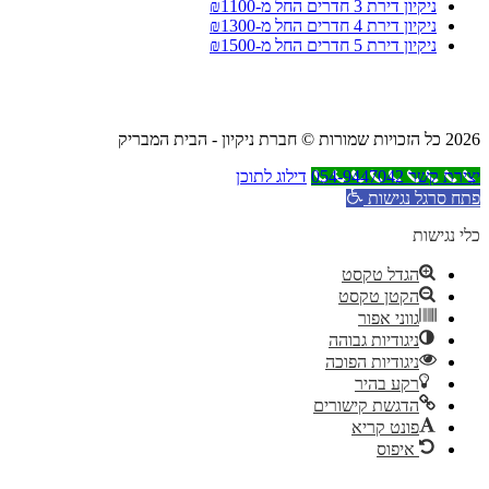
ניקיון דירת 3 חדרים החל מ-₪1100
ניקיון דירת 4 חדרים החל מ-₪1300
ניקיון דירת 5 חדרים החל מ-₪1500
2026 כל הזכויות שמורות © חברת ניקיון - הבית המבריק
יצירת קשר 054-9447042
דילוג לתוכן
פתח סרגל נגישות
כלי נגישות
הגדל טקסט
הקטן טקסט
גווני אפור
ניגודיות גבוהה
ניגודיות הפוכה
רקע בהיר
הדגשת קישורים
פונט קריא
איפוס