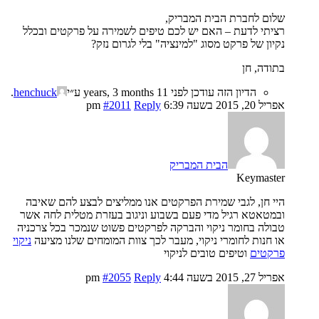
שלום לחברת הבית המבריק,
רציתי לדעת – האם יש לכם טיפים לשמירה על פרקטים ובכלל
נקיון של פרקט מסוג "למינציה" בלי לגרום נזק?
בתודה, חן
הדיון הזה עודכן לפני 11 years, 3 months ע״י
henchuck
.
אפריל 20, 2015 בשעה 6:39 pm
Reply
#2011
הבית המבריק
Keymaster
היי חן, לגבי שמירת הפרקטים אנו ממליצים לבצע להם שאיבה
ובמטאטא רגיל מדי פעם בשבוע וניגוב בעזרת מטלית לחה אשר
טבולה בחומר ניקוי והברקה לפרקטים פשוט שנמכר בכל צרכניה
או חנות לחומרי ניקוי, מעבר לכך צוות המומחים שלנו מציעה
ניקוי
פרקטים
וטיפים טובים לניקוי
אפריל 27, 2015 בשעה 4:44 pm
Reply
#2055