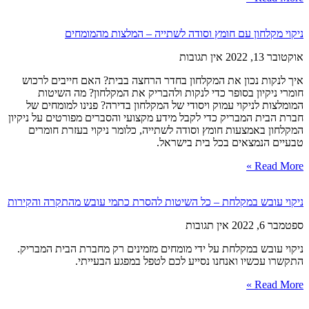
ניקוי מקלחון עם חומץ וסודה לשתייה – המלצות מהמומחים
אוקטובר 13, 2022
אין תגובות
איך לנקות נכון את המקלחון בחדר הרחצה בבית? האם חייבים לרכוש
חומרי ניקיון בסופר כדי לנקות ולהבריק את המקלחון? מה השיטות
המומלצות לניקוי עמוק ויסודי של המקלחון בדירה? פנינו למומחים של
חברת הבית המבריק כדי לקבל מידע מקצועי והסברים מפורטים על ניקיון
המקלחון באמצעות חומץ וסודה לשתייה, כלומר ניקוי בעזרת חומרים
טבעיים הנמצאים בכל בית בישראל.
Read More »
ניקוי עובש במקלחת – כל השיטות להסרת כתמי עובש מהתקרה והקירות
ספטמבר 6, 2022
אין תגובות
ניקוי עובש במקלחת על ידי מומחים מזמינים רק מחברת הבית המבריק.
התקשרו עכשיו ואנחנו נסייע לכם לטפל במפגע הבעייתי.
Read More »