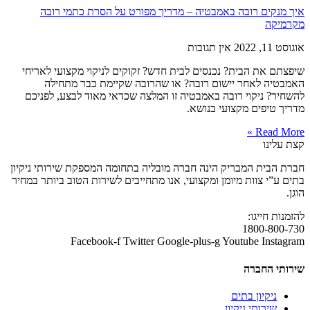
איך מנקים רובה באמבטיה – מדריך מפורט על הסרת כתמי רובה
מקרמיקה
אוגוסט 11, 2022
אין תגובות
שיפצתם את הבית? נכנסים לבית חדש? זקוקים לניקוי מקצועי לאריחי
האמבטיה לאחר יישום רובה? או שהרובה שקיימת כבר מתחילה
להשחיר? ניקוי רובה באמבטיה זו המלצה שכדאי מאוד לבצע, לפניכם
מדריך טיפים מקצועי בנושא.
Read More »
קצת עלינו
חברת הבית המבריק הינה חברה מובליה בתחומה המספקת שירותי ניקיון
בתים ע”י צוות מיומן ומקצועי, אנו מתחייבים לשירות הטוב ביותר במחיר
הוגן.
להזמנות חייגו:
1800-800-730
Facebook-f
Twitter
Google-plus-g
Youtube
Instagram
שירותי החברה
ניקיון בתים
שירותי ניקיון