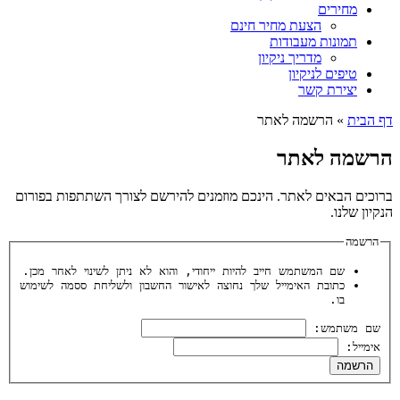
מחירים
הצעת מחיר חינם
תמונות מעבודות
מדריך ניקיון
טיפים לניקיון
יצירת קשר
דף הבית
»
הרשמה לאתר
הרשמה לאתר
ברוכים הבאים לאתר. הינכם מוזמנים להירשם לצורך השתתפות בפורום
הנקיון שלנו.
הרשמה
שם המשתמש חייב להיות ייחודי, והוא לא ניתן לשינוי לאחר מכן.
כתובת האימייל שלך נחוצה לאישור החשבון ולשליחת ססמה לשימוש
בו.
שם משתמש:
אימייל:
הרשמה