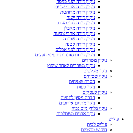
ניקיון דירה לפני כניסה
ניקיון דירה אחרי שיפוץ
ניקיון דירה מרוהטת
ניקיון דירה ישנה
ניקיון דירה לפני מעבר
ניקיון דירה מקבלן
ניקיון דירה אחרי צביעה
ניקיון דירה שכורה
ניקיון דירה קטנה
ניקיון דירה לפני אכלוס
ניקיון דירות מוזנחות + פינוי חפצים
ניקיון משרדים
ניקיון משרדים לאחר שיפוץ
ניקוי מקלטים
ניקוי שטיחים
הסרת שטיחים
ניקוי ספות
ניקיון לעסקים
חברת ניקיון לחנויות
ניקוי מתחם אירועים
ניקוי בלחץ מים גבוה
ניקוי אבנים משתלבות
פוליש
פוליש לבית
חידוש מרצפות