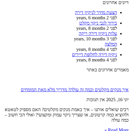
דיונים אחרונים
הצעת מחיר לניקיון דירה
לפני 2 years, 6 months
בירור לגבי ניקוי מקלט
לפני 2 years, 8 months
עלות ניקיון דירה ריקה
לפני 3 years, 10 months
המלצה
לפני 4 years, 8 months
ניקיון דירה לחלופת דיירים
לפני 4 years, 8 months
מאמרים אחרונים באתר
איך מנקים מקלטים וכמה זה עולה? מדריך מלא מאת המומחים
יוני 16, 2025
אין תגובות
רבים שואלים אותנו – איך באמת מנקים מקלטים? האם מספיק לטאטא
ולהוציא כמה קרטונים, או שצריך ניקוי עמוק ומקצועי? ואולי הכי חשוב –
כמה עולה
Read More »