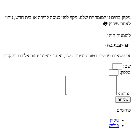
ניקיון בתים זו המומחיות שלנו, ניקוי לפני כניסה לדירה או בית חדש, ניקוי
לאחר שיפוץ 🏘️
להזמנות חייגו:
054-9447042
או השאירו פרטים בטופס יצירת קשר, ואחד מנציגנו יחזור אליכם בהקדם
שם:
טלפון:
הודעה:
שליחה
פורומים
ניקיון
פוליש