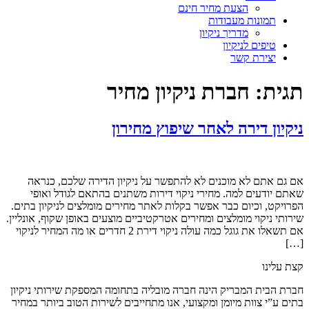
הצעת מחיר חינם
תמונות מעבודות
מדריך ניקיון
טיפים לניקיון
יצירת קשר
תגית:
חברת ניקיון מחיר
ניקיון דירה לאחר שיפוץ מחירון
אם גם אתם לא מוכנים לא להתפשר על ניקיון הדירה שלכם, כנראה
שאתם יודעים למה. מחירי ניקוי דירות משתנים בהתאם לגודל ואופי
הפרויקט, וכיום כבר אפשר בקלות לאתר מחירים מומלצים לניקיון בתים.
שירותי ניקוי מומלצים ומחירים אטרקטיביים מוצעים באופן שקוף, אונליין.
אם תשאלו את גוגל כמה עולה ניקוי דירת 2 חדרים או מה המחיר לניקוי
[…]
קצת עלינו
חברת הבית המבריק הינה חברה מובליה בתחומה המספקת שירותי ניקיון
בתים ע”י צוות מיומן ומקצועי, אנו מתחייבים לשירות הטוב ביותר במחיר