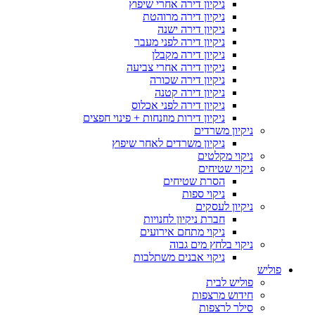
ניקיון דירה אחרי שיפוץ
ניקיון דירה מרוהטת
ניקיון דירה ישנה
ניקיון דירה לפני מעבר
ניקיון דירה מקבלן
ניקיון דירה אחרי צביעה
ניקיון דירה שכורה
ניקיון דירה קטנה
ניקיון דירה לפני אכלוס
ניקיון דירות מוזנחות + פינוי חפצים
ניקיון משרדים
ניקיון משרדים לאחר שיפוץ
ניקוי מקלטים
ניקוי שטיחים
הסרת שטיחים
ניקוי ספות
ניקיון לעסקים
חברת ניקיון לחנויות
ניקוי מתחם אירועים
ניקוי בלחץ מים גבוה
ניקוי אבנים משתלבות
פוליש
פוליש לבית
חידוש מרצפות
סילר לרצפות