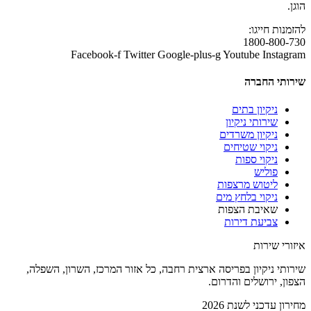
הוגן.
להזמנות חייגו:
1800-800-730
Facebook-f
Twitter
Google-plus-g
Youtube
Instagram
שירותי החברה
ניקיון בתים
שירותי ניקיון
ניקיון משרדים
ניקוי שטיחים
ניקוי ספות
פוליש
ליטוש מרצפות
ניקוי בלחץ מים
שאיבת הצפות
צביעת דירות
איזורי שירות
שירותי ניקיון בפריסה ארצית רחבה, כל אזור המרכז, השרון, השפלה,
הצפון, ירושלים והדרום.
מחירון עדכני לשנת 2026