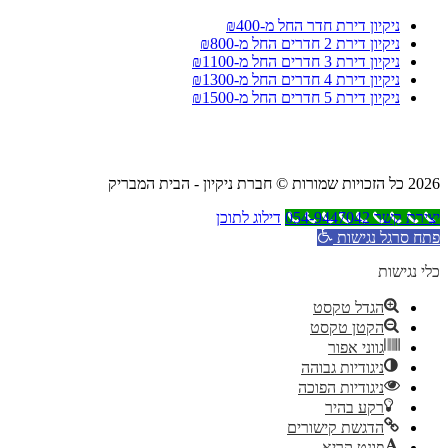
ניקיון דירת חדר החל מ-₪400
ניקיון דירת 2 חדרים החל מ-₪800
ניקיון דירת 3 חדרים החל מ-₪1100
ניקיון דירת 4 חדרים החל מ-₪1300
ניקיון דירת 5 חדרים החל מ-₪1500
2026 כל הזכויות שמורות © חברת ניקיון - הבית המבריק
יצירת קשר 054-9447042
דילוג לתוכן
פתח סרגל נגישות
כלי נגישות
הגדל טקסט
הקטן טקסט
גווני אפור
ניגודיות גבוהה
ניגודיות הפוכה
רקע בהיר
הדגשת קישורים
פונט קריא