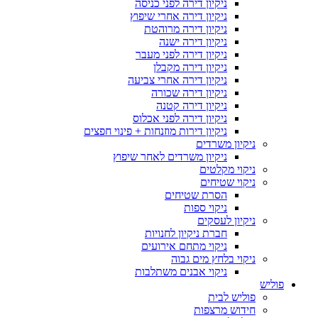
ניקיון דירה לפני כניסה
ניקיון דירה אחרי שיפוץ
ניקיון דירה מרוהטת
ניקיון דירה ישנה
ניקיון דירה לפני מעבר
ניקיון דירה מקבלן
ניקיון דירה אחרי צביעה
ניקיון דירה שכורה
ניקיון דירה קטנה
ניקיון דירה לפני אכלוס
ניקיון דירות מוזנחות + פינוי חפצים
ניקיון משרדים
ניקיון משרדים לאחר שיפוץ
ניקוי מקלטים
ניקוי שטיחים
הסרת שטיחים
ניקוי ספות
ניקיון לעסקים
חברת ניקיון לחנויות
ניקוי מתחם אירועים
ניקוי בלחץ מים גבוה
ניקוי אבנים משתלבות
פוליש
פוליש לבית
חידוש מרצפות